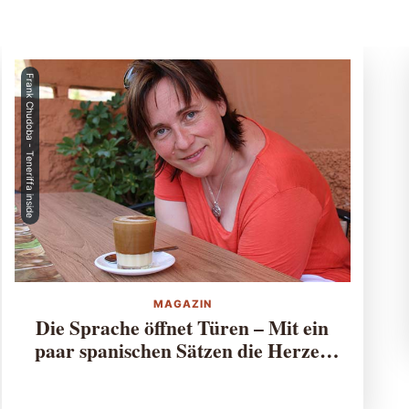
Frank Chudoba - Teneriffa inside
MAGAZIN
Die Sprache öffnet Türen – Mit ein
paar spanischen Sätzen die Herzen
der Tinerfeños gewinnen