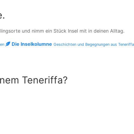
e.
ngsorte und nimm ein Stück Insel mit in deinen Alltag.
Die Inselkolumne
men
Geschichten und Begegnungen aus Teneriff
inem Teneriffa?