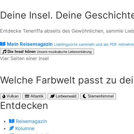
Deine Insel. Deine Geschicht
Entdecke Teneriffa abseits des Gewöhnlichen, sammle Liebli
Mein Reisemagazin
Lieblingsorte sammeln und als PDF mitneh
Die Insel hören
Unsere musikalische Liebeserklärung
Vier Seiten einer Insel
Welche Farbwelt passt zu de
Vulkan
Atlantik
Lorbeerwald
Sternenhimmel
Entdecken
Reisemagazin
Kolumne