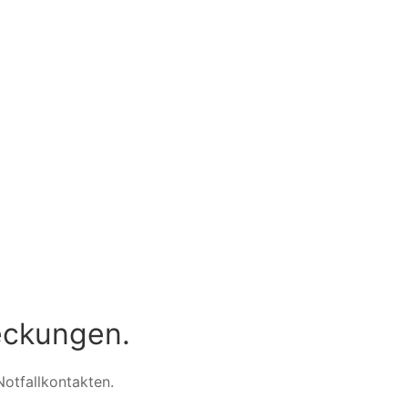
deckungen.
Notfallkontakten.