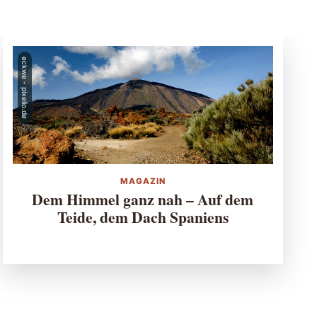
eckwe - pixelio.de
MAGAZIN
Dem Himmel ganz nah – Auf dem
Teide, dem Dach Spaniens