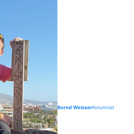
Bernd Weisser
Kolumnist