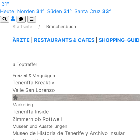
31°
Heute
Norden
31°
Süden
31°
Santa Cruz
33°
Startseite
Branchenbuch
ÄRZTE
|
RESTAURANTS & CAFES
|
SHOPPING-GUID
6 Toptreffer
Freizeit & Vergnügen
Teneriffa Kreaktiv
Valle San Lorenzo
Marketing
Teneriffa Inside
Zimmern ob Rottweil
Museen und Ausstellungen
Museo de Historia de Tenerife y Archivo Insular