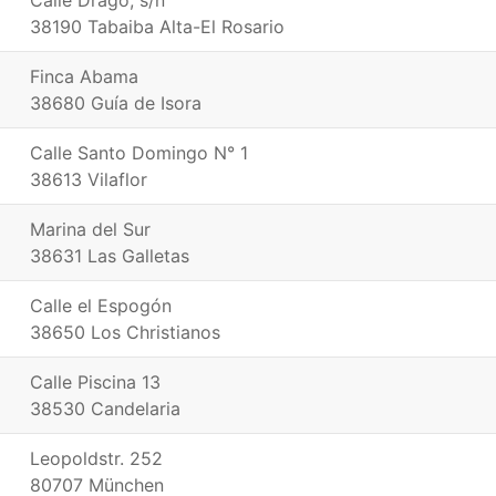
Calle Drago, s/n
38190 Tabaiba Alta-El Rosario
Finca Abama
38680 Guía de Isora
Calle Santo Domingo N° 1
38613 Vilaflor
Marina del Sur
38631 Las Galletas
Calle el Espogón
38650 Los Christianos
Calle Piscina 13
38530 Candelaria
Leopoldstr. 252
80707 München