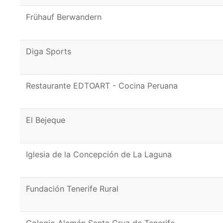
Frühauf Berwandern
Diga Sports
Restaurante EDTOART - Cocina Peruana
El Bejeque
Iglesia de la Concepción de La Laguna
Fundación Tenerife Rural