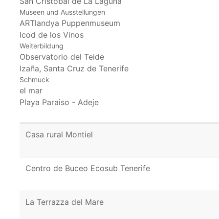
San Cristóbal de La Laguna
Museen und Ausstellungen
ARTlandya Puppenmuseum
Icod de los Vinos
Weiterbildung
Observatorio del Teide
Izaña, Santa Cruz de Tenerife
Schmuck
el mar
Playa Paraiso - Adeje
Casa rural Montiel
Centro de Buceo Ecosub Tenerife
La Terrazza del Mare