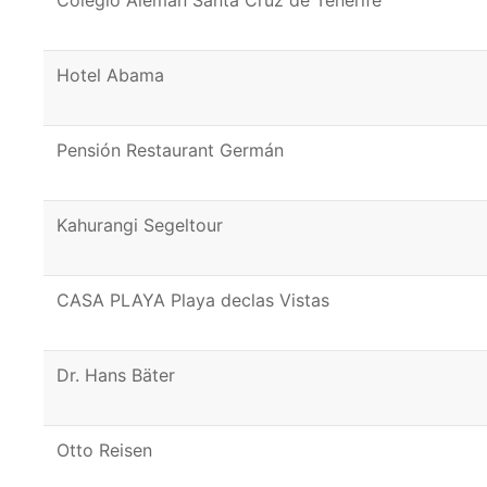
Colegio Alemán Santa Cruz de Tenerife
Hotel Abama
Pensión Restaurant Germán
Kahurangi Segeltour
CASA PLAYA Playa declas Vistas
Dr. Hans Bäter
Otto Reisen