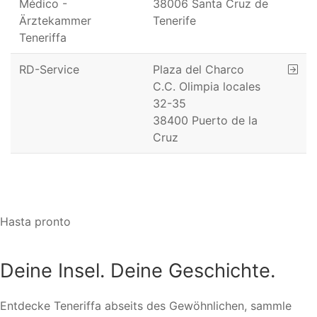
Médico -
38006 Santa Cruz de
Ärztekammer
Tenerife
Teneriffa
RD-Service
Plaza del Charco
C.C. Olimpia locales
32-35
38400 Puerto de la
Cruz
Hasta pronto
Deine Insel. Deine Geschichte.
Entdecke Teneriffa abseits des Gewöhnlichen, sammle