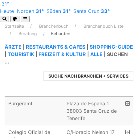
31°
Heute
Norden
31°
Süden
31°
Santa Cruz
33°
Startseite
Branchenbuch
Branchenbuch Liste
Beratung
Behörden
ÄRZTE
|
RESTAURANTS & CAFES
|
SHOPPING-GUIDE
|
TOURISTIK
|
FREIZEIT & KULTUR
|
ALLE
|
SUCHEN
...
SUCHE NACH BRANCHEN + SERVICES
Bürgeramt
Plaza de España 1
38003 Santa Cruz de
Tenerife
Colegio Oficial de
C/Horacio Nelson 17