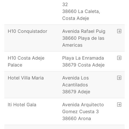
32
38660 La Caleta,
Costa Adeje
H10 Conquistador
Avenida Rafael Puig
38660 Playa de las
Americas
H10 Costa Adeje
Playa La Enramada
Palace
38679 Costa Adeje
Hotel Villa Maria
Avenida Los
Acantilados
38679 Adeje
lti Hotel Gala
Avenida Arquitecto
Gomez Cuesta 3
38660 Arona