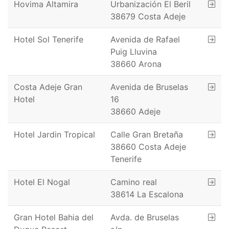
Hovima Altamira
Urbanización El Beril
38679 Costa Adeje
Hotel Sol Tenerife
Avenida de Rafael
Puig Lluvina
38660 Arona
Costa Adeje Gran
Avenida de Bruselas
Hotel
16
38660 Adeje
Hotel Jardin Tropical
Calle Gran Bretaña
38660 Costa Adeje
Tenerife
Hotel El Nogal
Camino real
38614 La Escalona
Gran Hotel Bahia del
Avda. de Bruselas