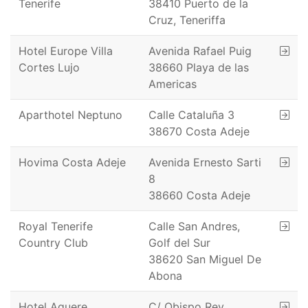
Tenerife
38410 Puerto de la
Cruz, Teneriffa
Hotel Europe Villa
Avenida Rafael Puig
Cortes Lujo
38660 Playa de las
Americas
Aparthotel Neptuno
Calle Cataluña 3
38670 Costa Adeje
Hovima Costa Adeje
Avenida Ernesto Sarti
8
38660 Costa Adeje
Royal Tenerife
Calle San Andres,
Country Club
Golf del Sur
38620 San Miguel De
Abona
Hotel Aguere
C/ Obispo Rey