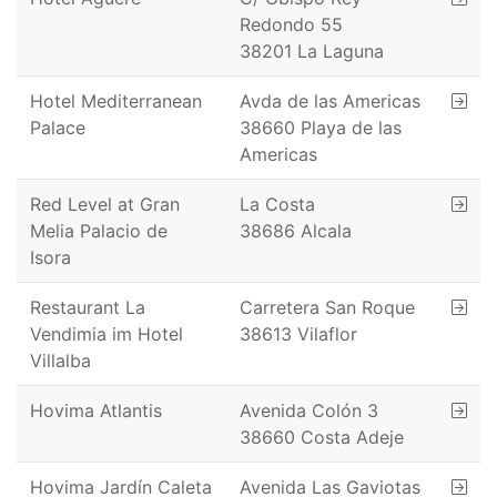
Redondo 55
38201 La Laguna
Hotel Mediterranean
Avda de las Americas
Palace
38660 Playa de las
Americas
Red Level at Gran
La Costa
Melia Palacio de
38686 Alcala
Isora
Restaurant La
Carretera San Roque
Vendimia im Hotel
38613 Vilaflor
Villalba
Hovima Atlantis
Avenida Colón 3
38660 Costa Adeje
Hovima Jardín Caleta
Avenida Las Gaviotas