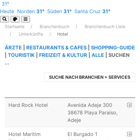
31°
Heute
Norden
31°
Süden
31°
Santa Cruz
31°
Startseite
Branchenbuch
Branchenbuch Liste
Unterkünfte
Hotel
ÄRZTE
|
RESTAURANTS & CAFES
|
SHOPPING-GUIDE
|
TOURISTIK
|
FREIZEIT & KULTUR
|
ALLE
|
SUCHEN
...
SUCHE NACH BRANCHEN + SERVICES
Hard Rock Hotel
Avenida Adeje 300
38678 Playa Paraiso,
Adeje
Hotel Maritim
El Burgado 1