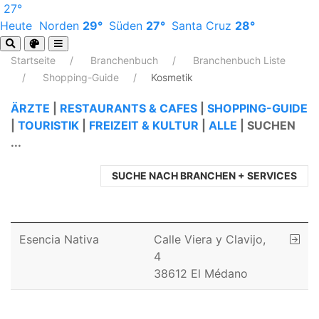
27°
Heute
Norden
29°
Süden
27°
Santa Cruz
28°
Startseite
Branchenbuch
Branchenbuch Liste
Shopping-Guide
Kosmetik
ÄRZTE
|
RESTAURANTS & CAFES
|
SHOPPING-GUIDE
|
TOURISTIK
|
FREIZEIT & KULTUR
|
ALLE
|
SUCHEN
...
SUCHE NACH BRANCHEN + SERVICES
Esencia Nativa
Calle Viera y Clavijo,
4
38612 El Médano