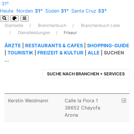
31°
Heute
Norden
31°
Süden
31°
Santa Cruz
33°
Startseite
Branchenbuch
Branchenbuch Liste
Dienstleistungen
Friseur
ÄRZTE
|
RESTAURANTS & CAFES
|
SHOPPING-GUIDE
|
TOURISTIK
|
FREIZEIT & KULTUR
|
ALLE
|
SUCHEN
...
SUCHE NACH BRANCHEN + SERVICES
Kerstin Weidmann
Calle la Flora 1
38652 Chayofa
Arona