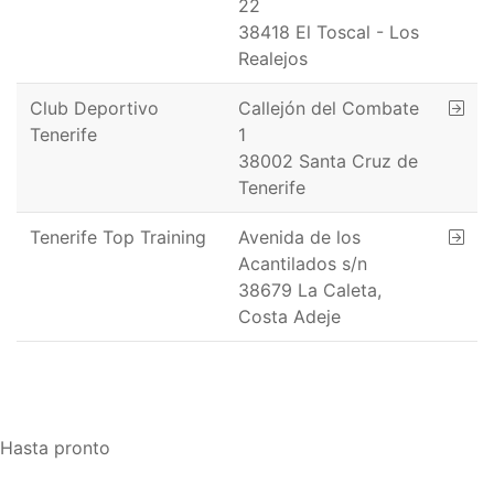
22
38418 El Toscal - Los
Realejos
Club Deportivo
Callejón del Combate
Tenerife
1
38002 Santa Cruz de
Tenerife
Tenerife Top Training
Avenida de los
Acantilados s/n
38679 La Caleta,
Costa Adeje
Hasta pronto