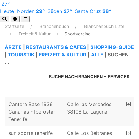
27°
Heute
Norden
29°
Süden
27°
Santa Cruz
28°
Startseite
Branchenbuch
Branchenbuch Liste
Freizeit & Kultur
Sportvereine
ÄRZTE
|
RESTAURANTS & CAFES
|
SHOPPING-GUIDE
|
TOURISTIK
|
FREIZEIT & KULTUR
|
ALLE
|
SUCHEN
...
SUCHE NACH BRANCHEN + SERVICES
Cantera Base 1939
Calle las Mercedes
Canarias - Iberostar
38108 La Laguna
Tenerife
sun sports tenerife
Calle Los Beltranes