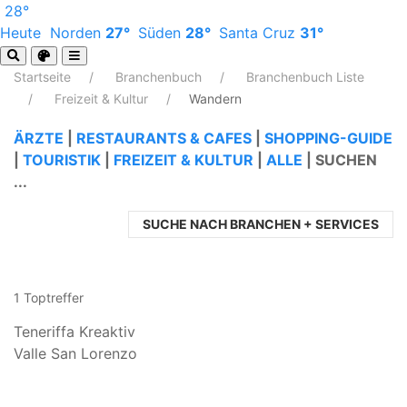
28°
Heute
Norden
27°
Süden
28°
Santa Cruz
31°
Startseite
Branchenbuch
Branchenbuch Liste
Freizeit & Kultur
Wandern
ÄRZTE
|
RESTAURANTS & CAFES
|
SHOPPING-GUIDE
|
TOURISTIK
|
FREIZEIT & KULTUR
|
ALLE
|
SUCHEN
...
SUCHE NACH BRANCHEN + SERVICES
1 Toptreffer
Teneriffa Kreaktiv
Valle San Lorenzo