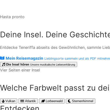
Hasta pronto
Deine Insel. Deine Geschicht
Entdecke Teneriffa abseits des Gewöhnlichen, sammle Liebli
Mein Reisemagazin
Lieblingsorte sammeln und als PDF mitneh
Die Insel hören
Unsere musikalische Liebeserklärung
Vier Seiten einer Insel
Welche Farbwelt passt zu de
Vulkan
Atlantik
Lorbeerwald
Sternenhimmel
Entdecken