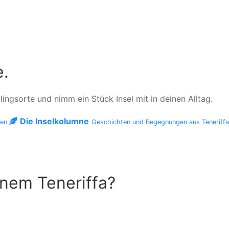
e.
ngsorte und nimm ein Stück Insel mit in deinen Alltag.
Die Inselkolumne
men
Geschichten und Begegnungen aus Teneriff
inem Teneriffa?