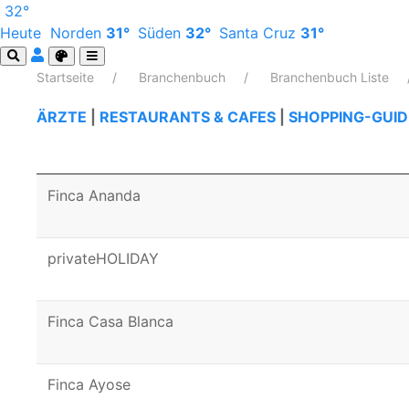
32°
Heute
Norden
31°
Süden
32°
Santa Cruz
31°
Startseite
Branchenbuch
Branchenbuch Liste
ÄRZTE
|
RESTAURANTS & CAFES
|
SHOPPING-GUID
Finca Ananda
privateHOLIDAY
Finca Casa Blanca
Finca Ayose