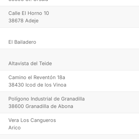
Calle El Horno 10
38678 Adeje
El Bailadero
Altavista del Teide
Camino el Reventón 18a
38430 Icod de los Vinoa
Polígono Industrial de Granadilla
38600 Granadilla de Abona
Vera Los Cangueros
Arico