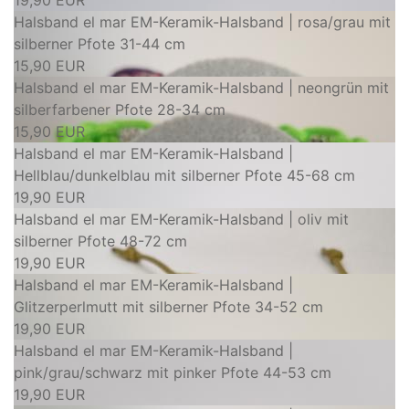
19,90 EUR
Halsband el mar EM-Keramik-Halsband | rosa/grau mit
silberner Pfote 31-44 cm
15,90 EUR
Halsband el mar EM-Keramik-Halsband | neongrün mit
silberfarbener Pfote 28-34 cm
15,90 EUR
Halsband el mar EM-Keramik-Halsband |
Hellblau/dunkelblau mit silberner Pfote 45-68 cm
19,90 EUR
Halsband el mar EM-Keramik-Halsband | oliv mit
silberner Pfote 48-72 cm
19,90 EUR
Halsband el mar EM-Keramik-Halsband |
Glitzerperlmutt mit silberner Pfote 34-52 cm
19,90 EUR
Halsband el mar EM-Keramik-Halsband |
pink/grau/schwarz mit pinker Pfote 44-53 cm
19,90 EUR