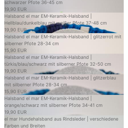
schwarzer Pfote 36-45 cm
19,90 EUR
Halsband el mar EM-Keramik-Halsband |
Hellblau/dunkelblau mit weißer Pfote 37-48 cm
19,90 EUR
Halsband el mar EM-Keramik-Halsband | glitzerrot mit
silberner Pfote 28-34 cm
15,90 EUR
Halsband el mar EM-Keramik-Halsband |
türkis/blau/schwarz mit silberner Pfote 32-50 cm
19,90 EUR
Halsband el mar EM-Keramik-Halsband | glitzerblau
mit silberner Pfote 28-34 cm
15,90 EUR
Halsband el mar EM-Keramik-Halsband |
orange/schwarz mit silberner Pfote 34-41 cm
19,90 EUR
el mar Hundehalsband aus Rindsleder | verschiedene
Farben und Breiten