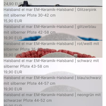
24,90 EUR
Halsband el mar EM-Keramik-Halsband | Glitzerpink
mit silberner Pfote 30-42 cm
15,90 EUR
Halsband el mar EM-Keramik-Halsband | glitzerblau
mit silberner Pfote 42-58 cm
19,90 EUR
Halsband el mar EM-Keramik-Halsband | rot/weiß mit
silberner Pfote 35-52 cm
19,90 EUR
Halsband el mar EM-Keramik-Halsband | schwarz mit
silberner Pfote 43-58 cm
19,90 EUR
Halsband el mar EM-Keramik-Halsband | blau/schwarz
mit silberner Pfote 44-57 cm
19,90 EUR
Halsband el mar EM-Keramik-Halsband | neongrün mit
schwarzer Pfote 44-52 cm