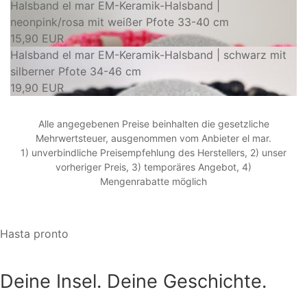
Halsband el mar EM-Keramik-Halsband |
neonpink/rosa mit weißer Pfote 33-40 cm
15,90 EUR
Halsband el mar EM-Keramik-Halsband | schwarz mit
silberner Pfote 34-46 cm
19,90 EUR
Alle angegebenen Preise beinhalten die gesetzliche
Mehrwertsteuer, ausgenommen vom Anbieter el mar.
1) unverbindliche Preisempfehlung des Herstellers, 2) unser
vorheriger Preis, 3) temporäres Angebot, 4)
Mengenrabatte möglich
Hasta pronto
Deine Insel. Deine Geschichte.