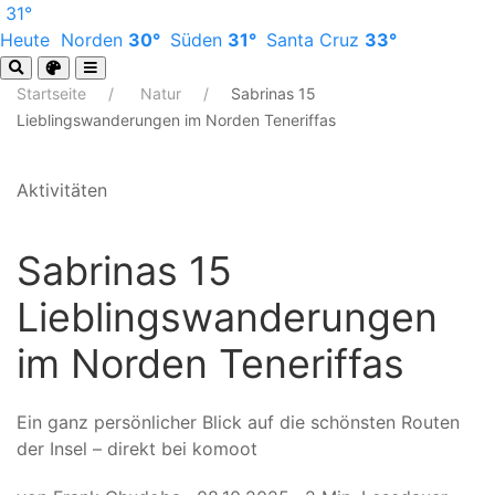
31°
Heute
Norden
30°
Süden
31°
Santa Cruz
33°
Startseite
Natur
Sabrinas 15
Lieblingswanderungen im Norden Teneriffas
Aktivitäten
Sabrinas 15
Lieblingswanderungen
im Norden Teneriffas
Ein ganz persönlicher Blick auf die schönsten Routen
der Insel – direkt bei komoot