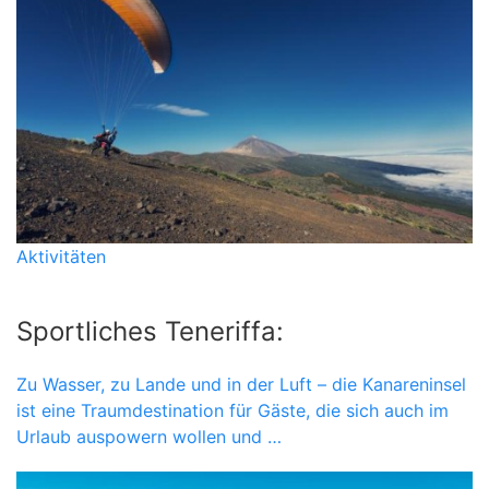
Aktivitäten
Sportliches Teneriffa:
Zu Wasser, zu Lande und in der Luft – die Kanareninsel
ist eine Traumdestination für Gäste, die sich auch im
Urlaub auspowern wollen und …