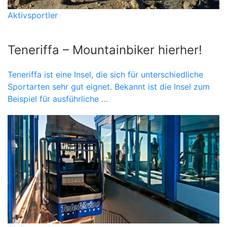
Aktivsportler
Teneriffa – Mountainbiker hierher!
Teneriffa ist eine Insel, die sich für unterschiedliche
Sportarten sehr gut eignet. Bekannt ist die Insel zum
Beispiel für ausführliche …