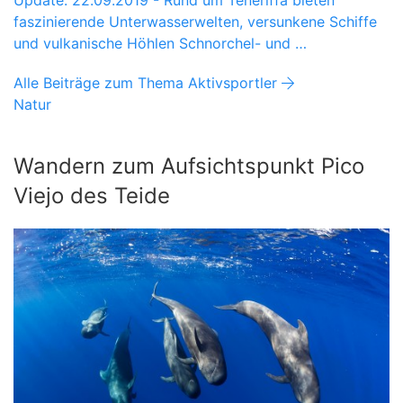
Update: 22.09.2019 - Rund um Teneriffa bieten
faszinierende Unterwasserwelten, versunkene Schiffe
und vulkanische Höhlen Schnorchel- und …
Alle Beiträge zum Thema Aktivsportler
Natur
Wandern zum Aufsichtspunkt Pico
Viejo des Teide