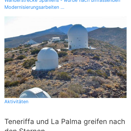
Wanderstrecke Spaniens - wurde nach umfassenden
Modernisierungsarbeiten …
Aktivitäten
Teneriffa und La Palma greifen nach