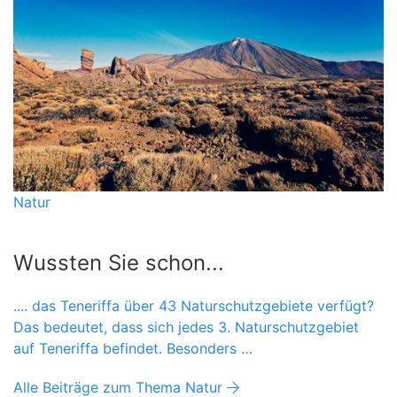
Natur
Wussten Sie schon...
.... das Teneriffa über 43 Naturschutzgebiete verfügt?
Das bedeutet, dass sich jedes 3. Naturschutzgebiet
auf Teneriffa befindet. Besonders …
Alle Beiträge zum Thema Natur