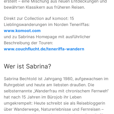
erstellt – eine Mischung aus neuen Entdeckungen und
bewährten Klassikern aus früheren Reisen.
Direkt zur Collection auf komoot: 15
Lieblingswanderungen im Norden Teneriffas:
www.komoot.com
und zu Sabrinas Homepage mit ausführlicher
Beschreibung der Touren:
www.couchflucht.de/teneriffa-wandern
Wer ist Sabrina?
Sabrina Bechtold ist Jahrgang 1980, aufgewachsen im
Ruhrgebiet und heute am liebsten draußen. Die
selbsternannte „Wanderfrau mit chronischem Fernweh“
hat nach 15 Jahren im Bürojob ihr Leben
umgekrempelt: Heute schreibt sie als Reisebloggerin
über Wanderwege, Naturerlebnisse und Fernreisen –