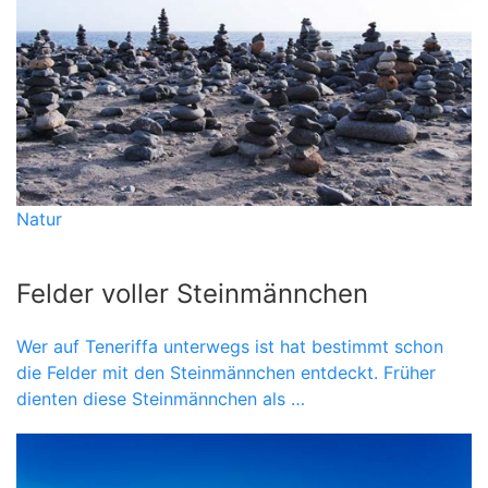
Natur
Felder voller Steinmännchen
Wer auf Teneriffa unterwegs ist hat bestimmt schon
die Felder mit den Steinmännchen entdeckt. Früher
dienten diese Steinmännchen als …