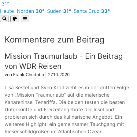
31°
Heute
Norden
30°
Süden
31°
Santa Cruz
33°
Kommentare zum Beitrag
Mission Traumurlaub - Ein Beitrag
von WDR Reisen
von Frank Chudoba | 27.10.2020
Lisa Kestel und Sven Kroll zieht es in der dritten Folge
von „Mission Traumurlaub“ auf die malerische
Kanareninsel Teneriffa. Die beiden testen die besten
Unterkünfte und Freizeitangebote der Insel und
probieren sich durch das kulinarische Angebot. Ein
weiteres Highlight: ein gemeinsamer Tauchgang mit
Riesenschildgrößen im Atlantischen Ozean.