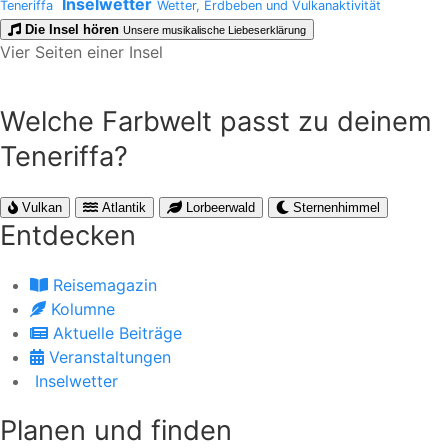
Inselwetter
Teneriffa
Wetter, Erdbeben und Vulkanaktivität
Die Insel hören
Unsere musikalische Liebeserklärung
Vier Seiten einer Insel
Welche Farbwelt passt zu deinem
Teneriffa?
Vulkan
Atlantik
Lorbeerwald
Sternenhimmel
Entdecken
Reisemagazin
Kolumne
Aktuelle Beiträge
Veranstaltungen
Inselwetter
Planen und finden