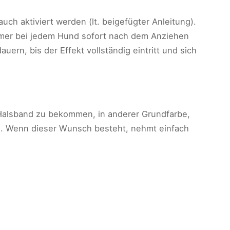
h aktiviert werden (lt. beigefügter Anleitung).
immer bei jedem Hund sofort nach dem Anziehen
n, bis der Effekt vollständig eintritt und sich
es Halsband zu bekommen, in anderer Grundfarbe,
n. Wenn dieser Wunsch besteht, nehmt einfach