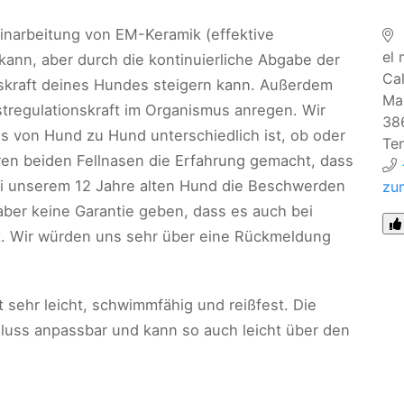
inarbeitung von EM-Keramik (effektive
el 
ann, aber durch die kontinuierliche Abgabe der
Cal
skraft deines Hundes steigern kann. Außerdem
Mar
tregulationskraft im Organismus anregen. Wir
38
es von Hund zu Hund unterschiedlich ist, ob oder
Ten
eren beiden Fellnasen die Erfahrung gemacht, dass
ei unserem 12 Jahre alten Hund die Beschwerden
zu
 aber keine Garantie geben, dass es auch bei
t. Wir würden uns sehr über eine Rückmeldung
 sehr leicht, schwimmfähig und reißfest. Die
luss anpassbar und kann so auch leicht über den