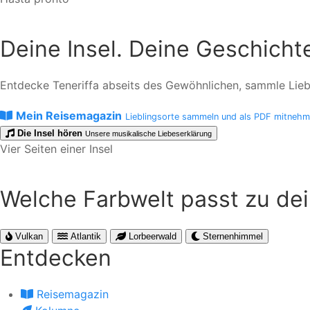
Deine Insel. Deine Geschicht
Entdecke Teneriffa abseits des Gewöhnlichen, sammle Liebli
Mein Reisemagazin
Lieblingsorte sammeln und als PDF mitneh
Die Insel hören
Unsere musikalische Liebeserklärung
Vier Seiten einer Insel
Welche Farbwelt passt zu de
Vulkan
Atlantik
Lorbeerwald
Sternenhimmel
Entdecken
Reisemagazin