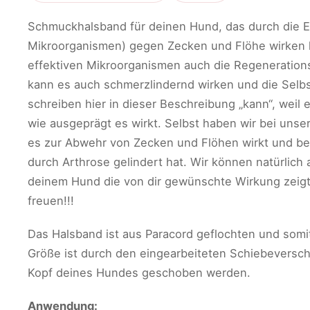
Schmuckhalsband für deinen Hund, das durch die E
Mikroorganismen) gegen Zecken und Flöhe wirken k
effektiven Mikroorganismen auch die Regeneration
kann es auch schmerzlindernd wirken und die Selbs
schreiben hier in dieser Beschreibung „kann“, weil 
wie ausgeprägt es wirkt. Selbst haben wir bei uns
es zur Abwehr von Zecken und Flöhen wirkt und b
durch Arthrose gelindert hat. Wir können natürlich
deinem Hund die von dir gewünschte Wirkung zeig
freuen!!!
Das Halsband ist aus Paracord geflochten und somit
Größe ist durch den eingearbeiteten Schiebeversch
Kopf deines Hundes geschoben werden.
Anwendung: