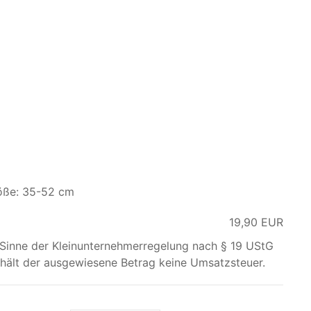
öße: 35-52 cm
19,90
EUR
 Sinne der Kleinunternehmerregelung nach § 19 UStG
hält der ausgewiesene Betrag keine Umsatzsteuer.