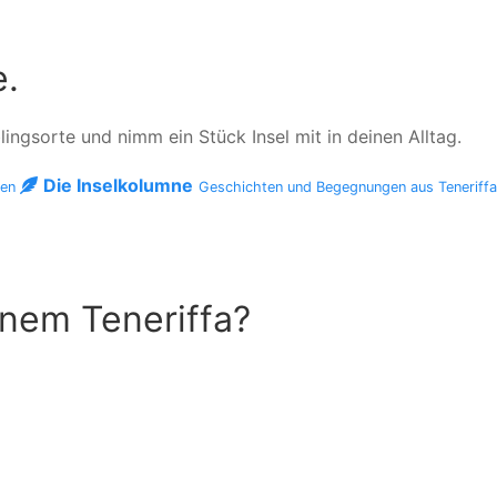
e.
ngsorte und nimm ein Stück Insel mit in deinen Alltag.
Die Inselkolumne
men
Geschichten und Begegnungen aus Teneriff
inem Teneriffa?