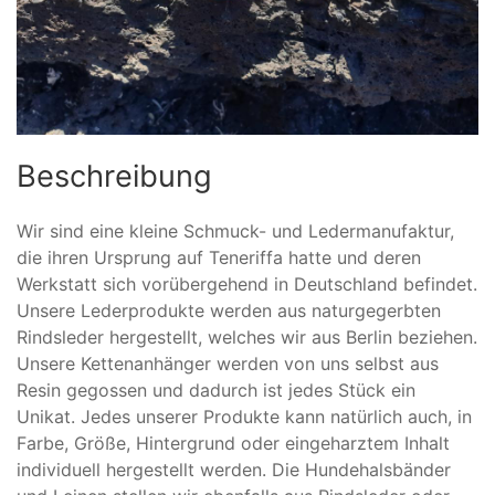
Beschreibung
Wir sind eine kleine Schmuck- und Ledermanufaktur,
die ihren Ursprung auf Teneriffa hatte und deren
Werkstatt sich vorübergehend in Deutschland befindet.
Unsere Lederprodukte werden aus naturgegerbten
Rindsleder hergestellt, welches wir aus Berlin beziehen.
Unsere Kettenanhänger werden von uns selbst aus
Resin gegossen und dadurch ist jedes Stück ein
Unikat. Jedes unserer Produkte kann natürlich auch, in
Farbe, Größe, Hintergrund oder eingeharztem Inhalt
individuell hergestellt werden. Die Hundehalsbänder