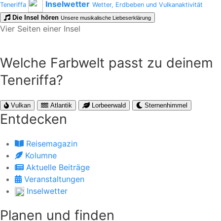
Inselwetter
Teneriffa
Wetter, Erdbeben und Vulkanaktivität
Die Insel hören
Unsere musikalische Liebeserklärung
Vier Seiten einer Insel
Welche Farbwelt passt zu deinem
Teneriffa?
Vulkan
Atlantik
Lorbeerwald
Sternenhimmel
Entdecken
Reisemagazin
Kolumne
Aktuelle Beiträge
Veranstaltungen
Inselwetter
Planen und finden