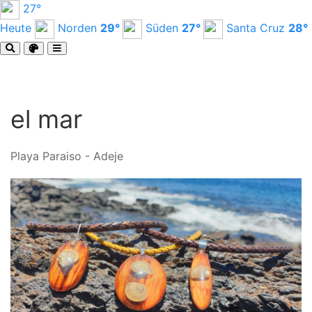
27°
Heute
Norden
29°
Süden
27°
Santa Cruz
28°
el mar
Playa Paraiso - Adeje