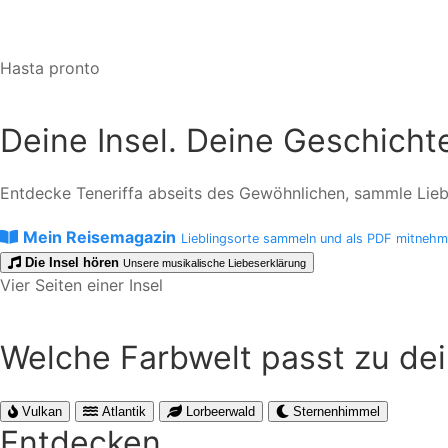
Hasta pronto
Deine Insel. Deine Geschicht
Entdecke Teneriffa abseits des Gewöhnlichen, sammle Liebli
Mein Reisemagazin
Lieblingsorte sammeln und als PDF mitneh
Die Insel hören
Unsere musikalische Liebeserklärung
Vier Seiten einer Insel
Welche Farbwelt passt zu de
Vulkan
Atlantik
Lorbeerwald
Sternenhimmel
Entdecken