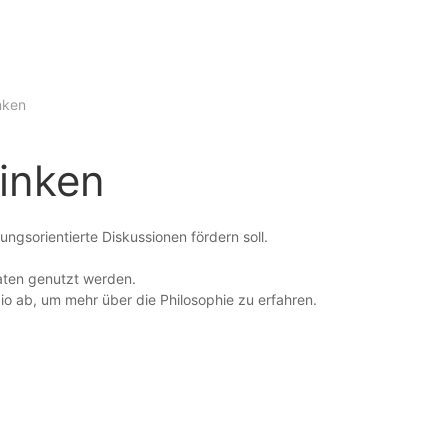
nken
inken
ngsorientierte Diskussionen fördern soll.
aten genutzt werden.
dio ab, um mehr über die Philosophie zu erfahren.