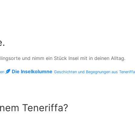
e.
ngsorte und nimm ein Stück Insel mit in deinen Alltag.
Die Inselkolumne
men
Geschichten und Begegnungen aus Teneriff
inem Teneriffa?