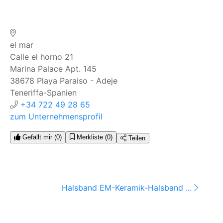
el mar
Calle el horno 21
Marina Palace Apt. 145
38678
Playa Paraiso - Adeje
Teneriffa-Spanien
+34 722 49 28 65
zum Unternehmensprofil
Gefällt mir
(0)
Merkliste
(0)
Teilen
Halsband EM-Keramik-Halsband ...