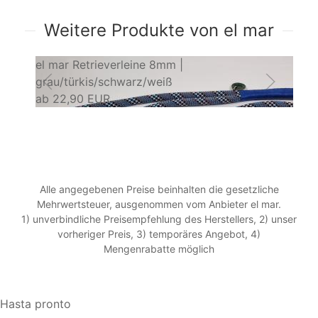
Weitere Produkte von el mar
el mar Retrieverleine 8mm |
el
grau/türkis/schwarz/weiß
pi
ab
22,90 EUR
a
Alle angegebenen Preise beinhalten die gesetzliche
Mehrwertsteuer, ausgenommen vom Anbieter el mar.
1) unverbindliche Preisempfehlung des Herstellers, 2) unser
vorheriger Preis, 3) temporäres Angebot, 4)
Mengenrabatte möglich
Hasta pronto