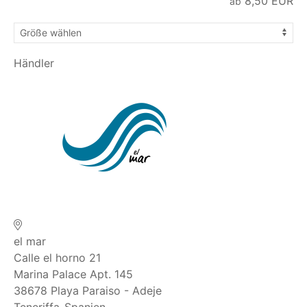
8,50
EUR
ab
Händler
el mar
Calle el horno 21
Marina Palace Apt. 145
38678
Playa Paraiso - Adeje