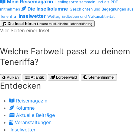
Mein Reisemagazin
Lieblingsorte sammeln und als PDF
Die Inselkolumne
mitnehmen
Geschichten und Begegnungen aus
Inselwetter
Teneriffa
Wetter, Erdbeben und Vulkanaktivität
Die Insel hören
Unsere musikalische Liebeserklärung
Vier Seiten einer Insel
Welche Farbwelt passt zu deinem
Teneriffa?
Vulkan
Atlantik
Lorbeerwald
Sternenhimmel
Entdecken
Reisemagazin
Kolumne
Aktuelle Beiträge
Veranstaltungen
Inselwetter