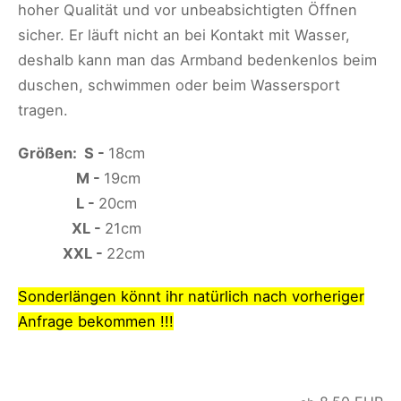
hoher Qualität und vor unbeabsichtigten Öffnen
sicher. Er läuft nicht an bei Kontakt mit Wasser,
deshalb kann man das Armband bedenkenlos beim
duschen, schwimmen oder beim Wassersport
tragen.
Größen: S -
18cm
M -
19cm
L -
20cm
XL -
21cm
XXL -
22cm
Sonderlängen könnt ihr natürlich nach vorheriger
Anfrage bekommen !!!