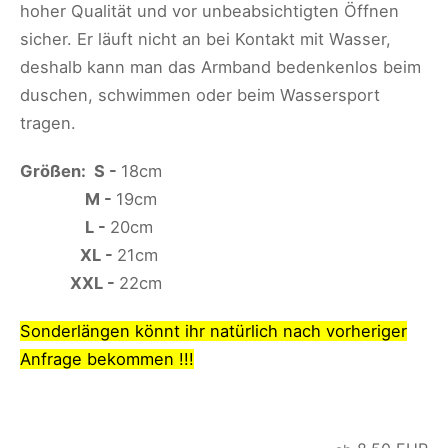
hoher Qualität und vor unbeabsichtigten Öffnen
sicher. Er läuft nicht an bei Kontakt mit Wasser,
deshalb kann man das Armband bedenkenlos beim
duschen, schwimmen oder beim Wassersport
tragen.
Größen: S -
18cm
M -
19cm
L -
20cm
XL -
21cm
XXL -
22cm
Sonderlängen könnt ihr natürlich nach vorheriger
Anfrage bekommen !!!