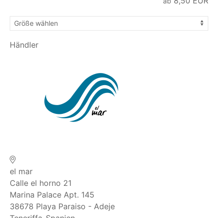
8,50
EUR
ab
Händler
el mar
Calle el horno 21
Marina Palace Apt. 145
38678
Playa Paraiso - Adeje