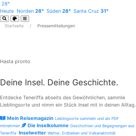
28°
Heute
Norden
28°
Süden
28°
Santa Cruz
31°
Startseite
Pressemitteilungen
Hasta pronto
Deine Insel. Deine Geschichte.
Entdecke Teneriffa abseits des Gewöhnlichen, sammle
Lieblingsorte und nimm ein Stück Insel mit in deinen Alltag.
Mein Reisemagazin
Lieblingsorte sammeln und als PDF
Die Inselkolumne
mitnehmen
Geschichten und Begegnungen aus
Inselwetter
Teneriffa
Wetter, Erdbeben und Vulkanaktivität