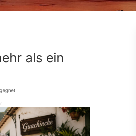
ehr als ein
egegnet
r