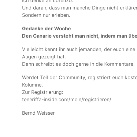
Ich denke an Lorenzo.
Und daran, dass man manche Dinge nicht erkläre
Sondern nur erleben.
Gedanke der Woche
Den Canario versteht man nicht, indem man übe
Vielleicht kennt ihr auch jemanden, der euch eine
Augen gezeigt hat.
Dann schreibt es doch gerne in die Kommentare.
Werdet Teil der Community, registriert euch kost
Kolumne.
Zur Registrierung:
teneriffa-inside.com/mein/registrieren/
Bernd Weisser