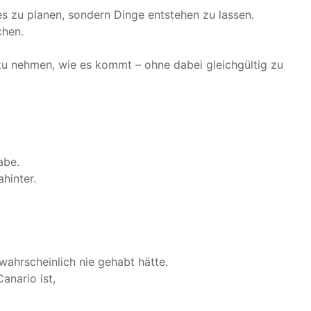
les zu planen, sondern Dinge entstehen zu lassen.
chen.
 zu nehmen, wie es kommt – ohne dabei gleichgültig zu
abe.
hinter.
 wahrscheinlich nie gehabt hätte.
anario ist,