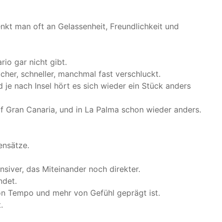
nkt man oft an Gelassenheit, Freundlichkeit und
io gar nicht gibt.
cher, schneller, manchmal fast verschluckt.
 je nach Insel hört es sich wieder ein Stück anders
auf Gran Canaria, und in La Palma schon wieder anders.
ensätze.
nsiver, das Miteinander noch direkter.
ndet.
on Tempo und mehr von Gefühl geprägt ist.
.