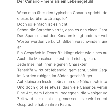
Der Canario – mehr als ein Lebensgefühl
Wenn man über den typischen Canario spricht, de
dieses berühmte „tranquilo“.
Doch so einfach ist es nicht.
Schon die Sprache verrät, dass es den einen Canar
Das Spanisch auf den Kanaren klingt anders – wei
Wörter werden verkürzt, Silben verschwinden, und
an.
Ein Gespräch in Teneriffa klingt nicht wie eines 
Auch die Menschen selbst sind nicht gleich.
Jede Insel hat ihren eigenen Charakter.
Teneriffa wirkt oft lebendig, gemischt, voller Geg
Im Norden ruhiger, im Süden geschäftiger.
Auf kleineren Inseln spürt man die Nähe noch inte
Und doch gibt es etwas, das viele Canarios verbi
Eine Art, dem Leben zu begegnen, die weniger v
Zeit wird hier nicht nur gemessen – sie wird erlebt
Gespräche haben ihren Raum.