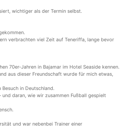
ert, wichtiger als der Termin selbst.
t gekommen.
n verbrachten viel Zeit auf Teneriffa, lange bevor
ühen 70er-Jahren in Bajamar im Hotel Seaside kennen.
nd aus dieser Freundschaft wurde für mich etwas,
n Besuch in Deutschland.
 und daran, wie wir zusammen Fußball gespielt
ensch.
rsität und war nebenbei Trainer einer