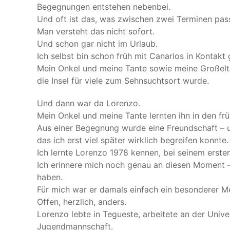
Begegnungen entstehen nebenbei.
Und oft ist das, was zwischen zwei Terminen passi
Man versteht das nicht sofort.
Und schon gar nicht im Urlaub.
Ich selbst bin schon früh mit Canarios in Kontak
Mein Onkel und meine Tante sowie meine Großelter
die Insel für viele zum Sehnsuchtsort wurde.
Und dann war da Lorenzo.
Mein Onkel und meine Tante lernten ihn in den fr
Aus einer Begegnung wurde eine Freundschaft – u
das ich erst viel später wirklich begreifen konnte.
Ich lernte Lorenzo 1978 kennen, bei seinem erste
Ich erinnere mich noch genau an diesen Moment –
haben.
Für mich war er damals einfach ein besonderer M
Offen, herzlich, anders.
Lorenzo lebte in Tegueste, arbeitete an der Unive
Jugendmannschaft.