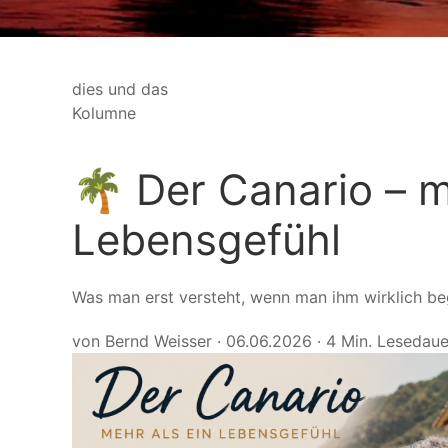
dies und das
Kolumne
🌴 Der Canario – m
Lebensgefühl
Was man erst versteht, wenn man ihm wirklich b
von Bernd Weisser
·
06.06.2026
·
4 Min. Lesedaue