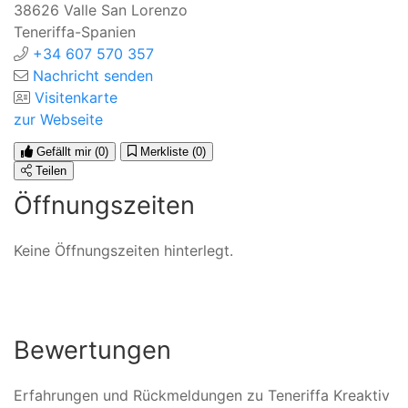
38626
Valle San Lorenzo
Teneriffa-Spanien
+34 607 570 357
Nachricht senden
Visitenkarte
zur Webseite
Gefällt mir
(0)
Merkliste
(0)
Teilen
Öffnungszeiten
Keine Öffnungszeiten hinterlegt.
Bewertungen
Erfahrungen und Rückmeldungen zu Teneriffa Kreaktiv