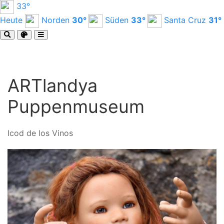
33°
Heute
Norden
30°
Süden
33°
Santa Cruz
31°
ARTlandya
Puppenmuseum
Icod de los Vinos