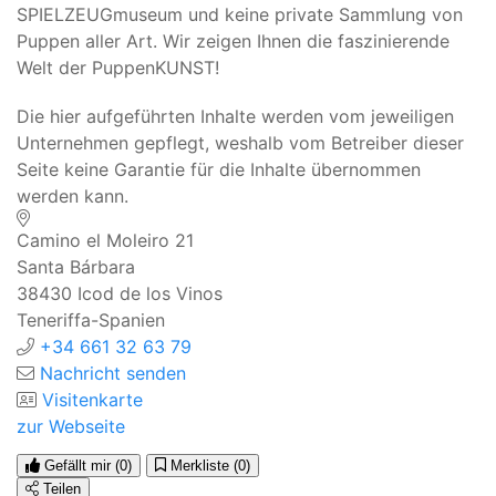
SPIELZEUGmuseum und keine private Sammlung von
Puppen aller Art. Wir zeigen Ihnen die faszinierende
Welt der PuppenKUNST!
Die hier aufgeführten Inhalte werden vom jeweiligen
Unternehmen gepflegt, weshalb vom Betreiber dieser
Seite keine Garantie für die Inhalte übernommen
werden kann.
Camino el Moleiro 21
Santa Bárbara
38430
Icod de los Vinos
Teneriffa-Spanien
+34 661 32 63 79
Nachricht senden
Visitenkarte
zur Webseite
Gefällt mir
(0)
Merkliste
(0)
Teilen