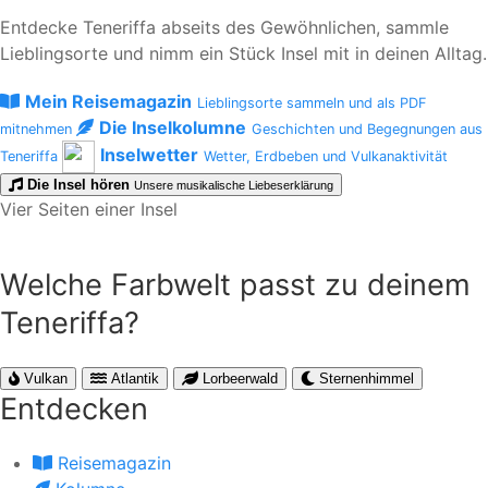
Entdecke Teneriffa abseits des Gewöhnlichen, sammle
Lieblingsorte und nimm ein Stück Insel mit in deinen Alltag.
Mein Reisemagazin
Lieblingsorte sammeln und als PDF
Die Inselkolumne
mitnehmen
Geschichten und Begegnungen aus
Inselwetter
Teneriffa
Wetter, Erdbeben und Vulkanaktivität
Die Insel hören
Unsere musikalische Liebeserklärung
Vier Seiten einer Insel
Welche Farbwelt passt zu deinem
Teneriffa?
Vulkan
Atlantik
Lorbeerwald
Sternenhimmel
Entdecken
Reisemagazin