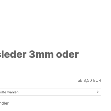
sleder 3mm oder
8,50
EUR
ab
ndler