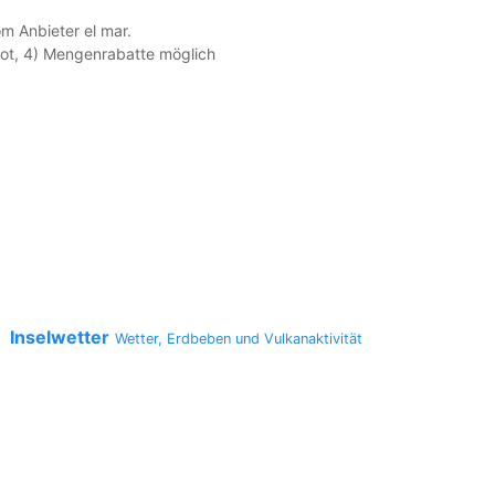
m Anbieter el mar.
ebot, 4) Mengenrabatte möglich
Inselwetter
a
Wetter, Erdbeben und Vulkanaktivität