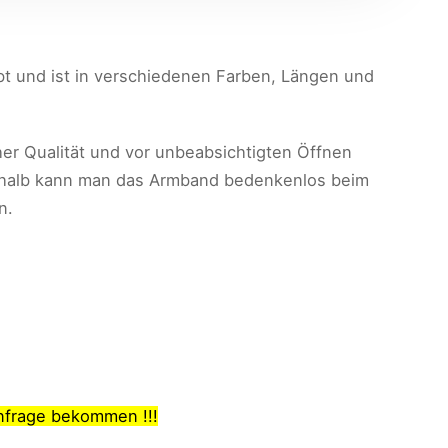
t und ist in verschiedenen Farben, Längen und
her Qualität und vor unbeabsichtigten Öffnen
 deshalb kann man das Armband bedenkenlos beim
n.
Anfrage bekommen !!!