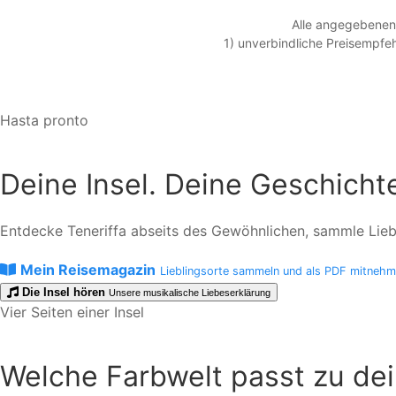
Alle angegebenen 
1) unverbindliche Preisempfeh
Hasta pronto
Deine Insel. Deine Geschicht
Entdecke Teneriffa abseits des Gewöhnlichen, sammle Liebli
Mein Reisemagazin
Lieblingsorte sammeln und als PDF mitneh
Die Insel hören
Unsere musikalische Liebeserklärung
Vier Seiten einer Insel
Welche Farbwelt passt zu de