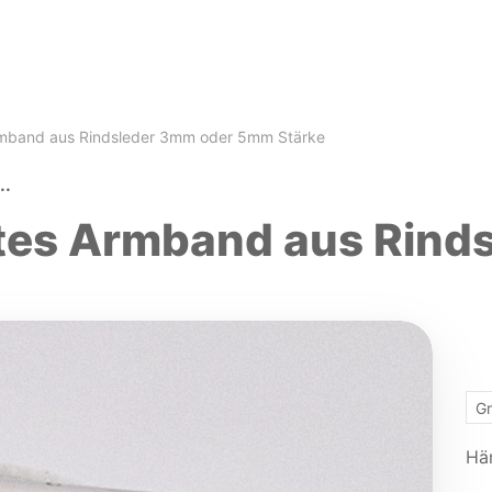
mband aus Rindsleder 3mm oder 5mm Stärke
..
es Armband aus Rind
Hä