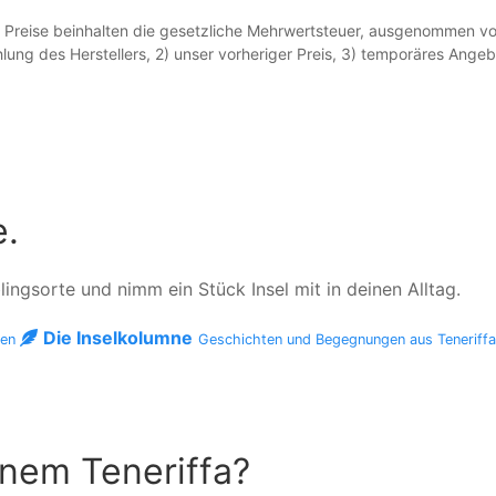
Preise beinhalten die gesetzliche Mehrwertsteuer, ausgenommen vo
lung des Herstellers, 2) unser vorheriger Preis, 3) temporäres Ang
e.
ngsorte und nimm ein Stück Insel mit in deinen Alltag.
Die Inselkolumne
men
Geschichten und Begegnungen aus Teneriff
inem Teneriffa?