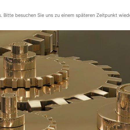
 Bitte besuchen Sie uns zu einem späteren Zeitpunkt wiede