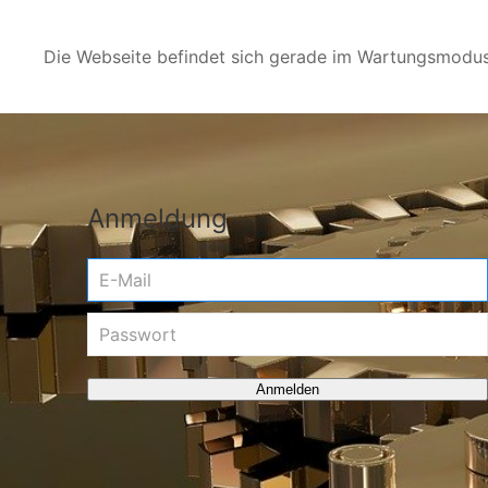
Die Webseite befindet sich gerade im Wartungsmodus.
Anmeldung