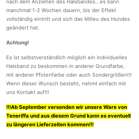
nach dem Anziehen des Halsbandes...es kann
manchmal 1-2 Wochen dauern, bis der Effekt
vollständig eintritt und sich das Milieu des Hundes
geändert hat.
Achtung!
Es ist selbstverständlich möglich ein individuelles
Halsband zu beskommen in anderer Grundfarbe,
mit anderer Pfotenfarbe oder auch Sondergrößen!!!
Wenn dieser Wunsch besteht, nehmt einfach mit
uns Kontakt auf!!!
!!!Ab September versenden wir unsere Ware von
Teneriffa und aus diesem Grund kann es eventuell
zu längeren Lieferzeiten kommen!!!