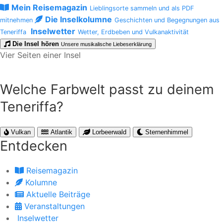
Mein Reisemagazin
Lieblingsorte sammeln und als PDF
Die Inselkolumne
mitnehmen
Geschichten und Begegnungen aus
Inselwetter
Teneriffa
Wetter, Erdbeben und Vulkanaktivität
Die Insel hören
Unsere musikalische Liebeserklärung
Vier Seiten einer Insel
Welche Farbwelt passt zu deinem
Teneriffa?
Vulkan
Atlantik
Lorbeerwald
Sternenhimmel
Entdecken
Reisemagazin
Kolumne
Aktuelle Beiträge
Veranstaltungen
Inselwetter